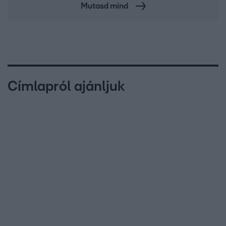
Mutasd mind
Címlapról ajánljuk