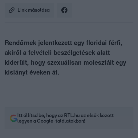
Link másolása
Rendőrnek jelentkezett egy floridai férfi,
akiről a felvételi beszélgetések alatt
kiderült, hogy szexuálisan molesztált egy
kislányt éveken át.
Itt állítsd be, hogy az RTL.hu az elsők között
legyen a Google-találatokban!