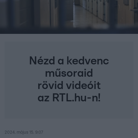
Nézd a kedvenc
műsoraid
rövid videóit
az RTL.hu-n!
2024. május 15. 9:07