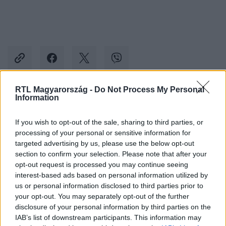
RTL Magyarország -
Do Not Process My Personal
Information
Kövess minket, és értesülj a friss hírekről a
Facebookon is!
If you wish to opt-out of the sale, sharing to third parties, or
processing of your personal or sensitive information for
targeted advertising by us, please use the below opt-out
Követem
section to confirm your selection. Please note that after your
opt-out request is processed you may continue seeing
interest-based ads based on personal information utilized by
us or personal information disclosed to third parties prior to
your opt-out. You may separately opt-out of the further
disclosure of your personal information by third parties on the
#
KÜLFÖLD
#
RENDŐRSÉG
#
ÁLLÁSINTERJÚ
IAB’s list of downstream participants. This information may