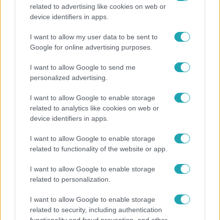
related to advertising like cookies on web or
Nagyvilág
device identifiers in apps.
A világ legidősebb asszonya dohányzott és bort
I want to allow my user data to be sent to
ivott – 122 évig élt
Google for online advertising purposes.
I want to allow Google to send me
personalized advertising.
I want to allow Google to enable storage
related to analytics like cookies on web or
device identifiers in apps.
I want to allow Google to enable storage
related to functionality of the website or app.
I want to allow Google to enable storage
related to personalization.
Kultúra
I want to allow Google to enable storage
Hosszú Katinka a dokumentumfilmjében Shane
related to security, including authentication
Tusupról: A medencében minden működött