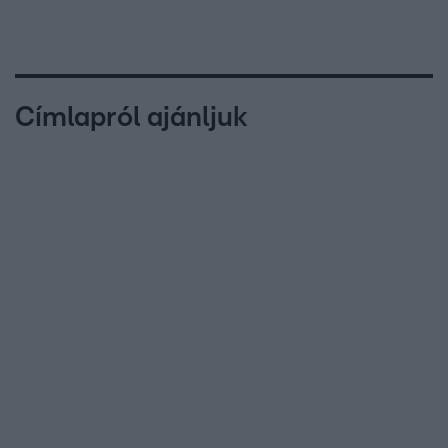
Címlapról ajánljuk