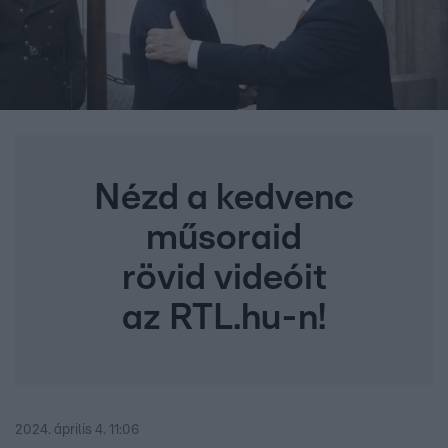
Nézd a kedvenc
műsoraid
rövid videóit
az RTL.hu-n!
2024. április 4. 11:06