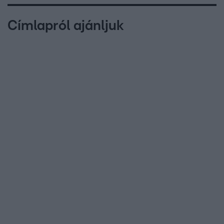
Címlapról ajánljuk