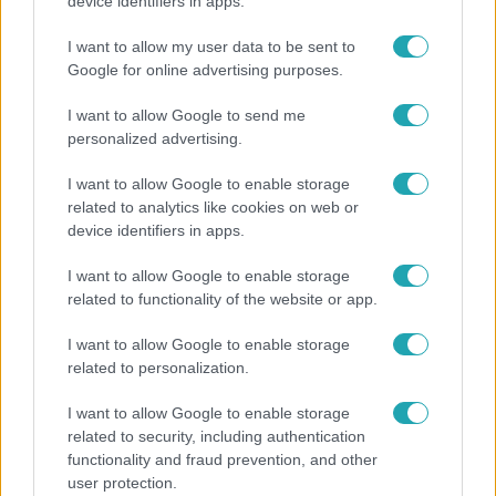
Gyakori tévhit dől meg a ventilátorról – így
device identifiers in apps.
érdemes használni a fizikus szerint
I want to allow my user data to be sent to
Google for online advertising purposes.
I want to allow Google to send me
personalized advertising.
I want to allow Google to enable storage
related to analytics like cookies on web or
device identifiers in apps.
I want to allow Google to enable storage
related to functionality of the website or app.
Bulvár
I want to allow Google to enable storage
related to personalization.
Törőcsik Franciska nosztalgiázott: előkerült
gyerekkora egyik kedvence
I want to allow Google to enable storage
related to security, including authentication
functionality and fraud prevention, and other
user protection.