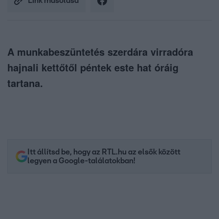
Link másolása
A munkabeszüntetés szerdára virradóra
hajnali kettőtől péntek este hat óráig
tartana.
Itt állítsd be, hogy az RTL.hu az elsők között
legyen a Google-találatokban!