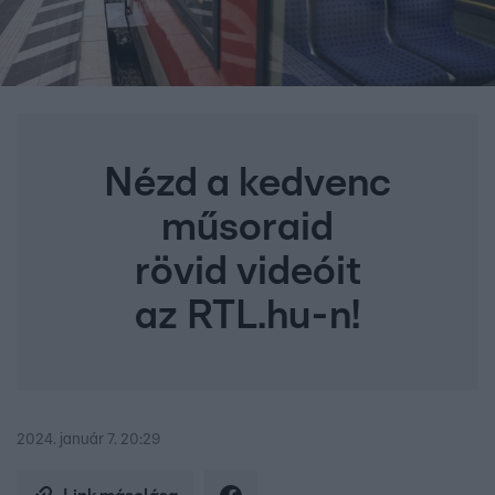
Nézd a kedvenc
műsoraid
rövid videóit
az RTL.hu-n!
2024. január 7. 20:29