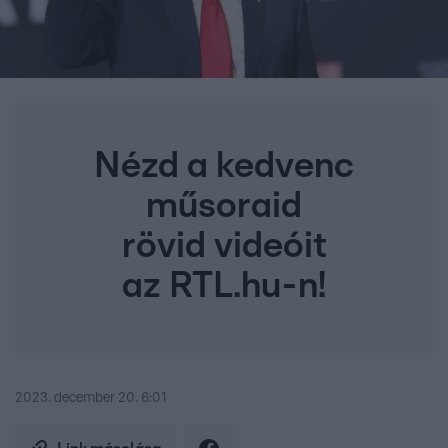
Nézd a kedvenc
műsoraid
rövid videóit
az RTL.hu-n!
2023. december 20. 6:01