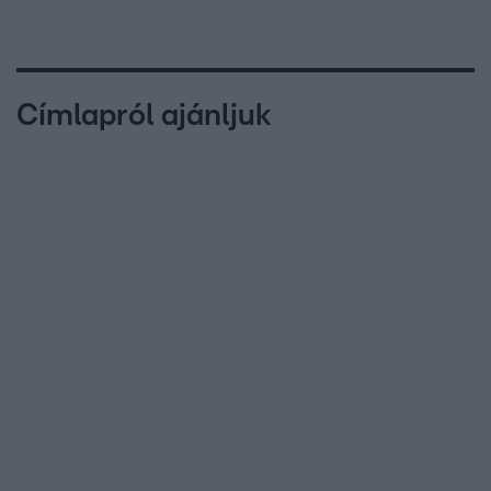
Címlapról ajánljuk