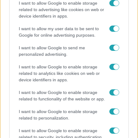
I want to allow Google to enable storage
related to advertising like cookies on web or
device identifiers in apps.
Nagyvilág
I want to allow my user data to be sent to
A világ legidősebb asszonya dohányzott és bort
Google for online advertising purposes.
ivott – 122 évig élt
I want to allow Google to send me
personalized advertising.
I want to allow Google to enable storage
related to analytics like cookies on web or
device identifiers in apps.
I want to allow Google to enable storage
related to functionality of the website or app.
I want to allow Google to enable storage
related to personalization.
Életmód
I want to allow Google to enable storage
Gyakori tévhit dől meg a ventilátorról – így
related to security, including authentication