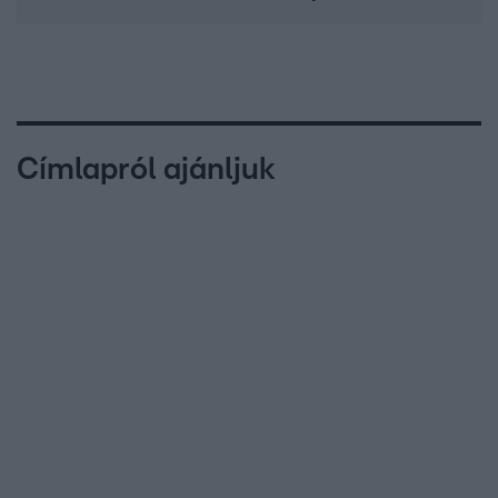
Címlapról ajánljuk