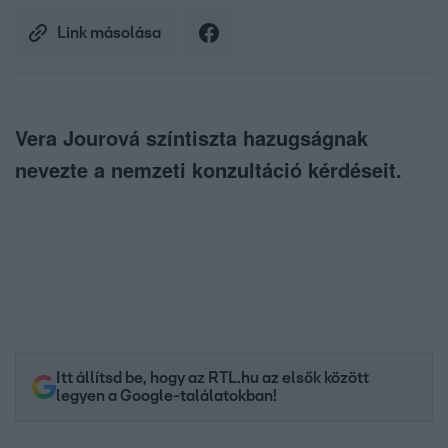
Link másolása
Vera Jourová színtiszta hazugságnak
nevezte a nemzeti konzultáció kérdéseit.
Itt állítsd be, hogy az RTL.hu az elsők között
legyen a Google-találatokban!