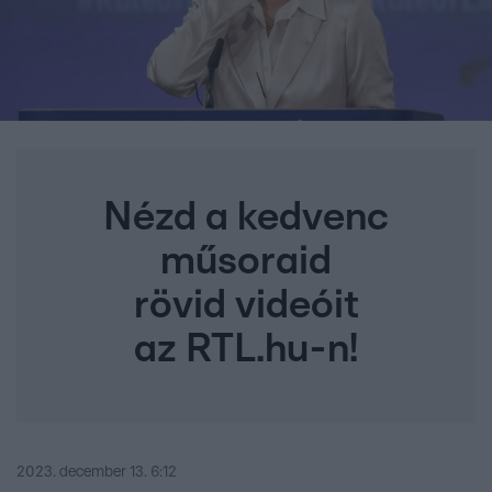
Nézd a kedvenc
műsoraid
rövid videóit
az RTL.hu-n!
2023. december 13. 6:12