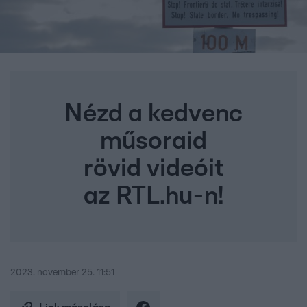
Nézd a kedvenc
műsoraid
rövid videóit
az RTL.hu-n!
2023. november 25. 11:51