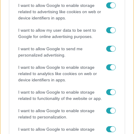
I want to allow Google to enable storage
related to advertising like cookies on web or
Híradó
device identifiers in apps.
Energiatakarékosság a börtönökben is –
I want to allow my user data to be sent to
korlátozások miatt panaszkodnak a
Google for online advertising purposes.
fogvatartottak
I want to allow Google to send me
personalized advertising.
I want to allow Google to enable storage
related to analytics like cookies on web or
device identifiers in apps.
I want to allow Google to enable storage
related to functionality of the website or app.
I want to allow Google to enable storage
related to personalization.
Bulvár
I want to allow Google to enable storage