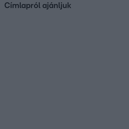
Címlapról ajánljuk