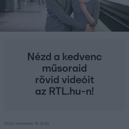
Nézd a kedvenc
műsoraid
rövid videóit
az RTL.hu-n!
2023. november 19. 16:30