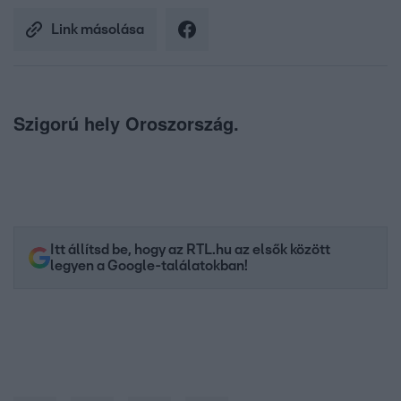
Link másolása
Szigorú hely Oroszország.
Itt állítsd be, hogy az RTL.hu az elsők között
legyen a Google-találatokban!