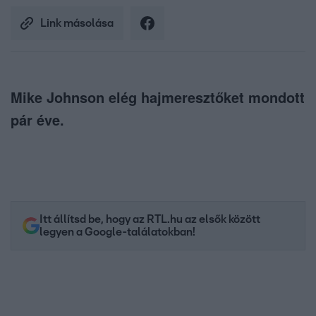
Link másolása
Mike Johnson elég hajmeresztőket mondott
pár éve.
Itt állítsd be, hogy az RTL.hu az elsők között
legyen a Google-találatokban!