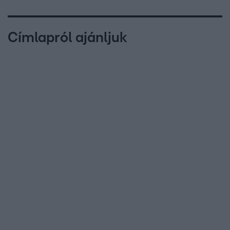
Címlapról ajánljuk