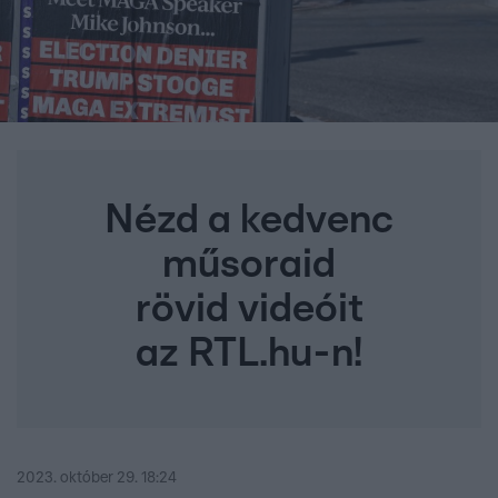
Nézd a kedvenc
műsoraid
rövid videóit
az RTL.hu-n!
2023. október 29. 18:24