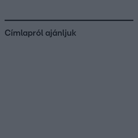
Címlapról ajánljuk