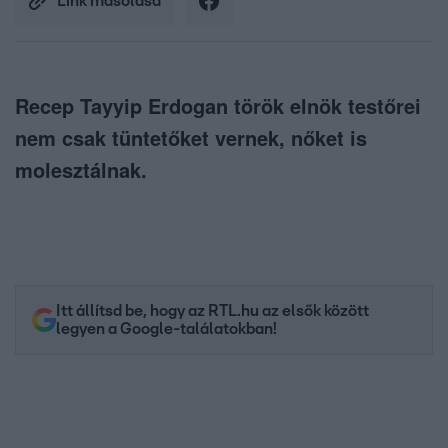
Link másolása
Recep Tayyip Erdogan török elnök testőrei
nem csak tüntetőket vernek, nőket is
molesztálnak.
Itt állítsd be, hogy az RTL.hu az elsők között
legyen a Google-találatokban!