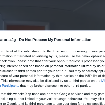
arország -
Do Not Process My Personal Information
to opt-out of the sale, sharing to third parties, or processing of your per
formation for targeted advertising by us, please use the below opt-out s
r selection. Please note that after your opt-out request is processed y
eing interest-based ads based on personal information utilized by us or
disclosed to third parties prior to your opt-out. You may separately opt-
losure of your personal information by third parties on the IAB’s list of
. This information may also be disclosed by us to third parties on the
IA
Participants
that may further disclose it to other third parties.
 that this website/app uses one or more Google services and may gath
including but not limited to your visit or usage behaviour. You may click 
 to Google and its third-party tags to use your data for below specifi