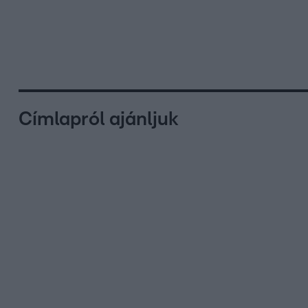
Címlapról ajánljuk