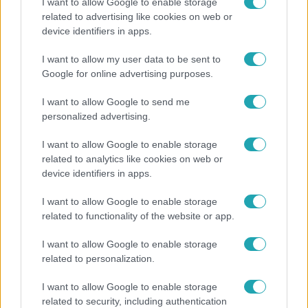
I want to allow Google to enable storage
related to advertising like cookies on web or
Reggeli
device identifiers in apps.
19 évesen nyert modellversenyt Heidi Klum –
I want to allow my user data to be sent to
szakértő elemzi a szupermodell évtizedes
Google for online advertising purposes.
átalakulását
I want to allow Google to send me
personalized advertising.
6:12
I want to allow Google to enable storage
related to analytics like cookies on web or
device identifiers in apps.
I want to allow Google to enable storage
related to functionality of the website or app.
I want to allow Google to enable storage
related to personalization.
Reggeli
I want to allow Google to enable storage
Átvonul a hidegfront az országon – így alakul a
related to security, including authentication