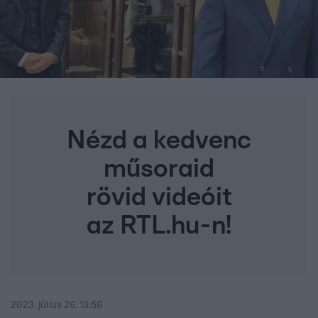
Nézd a kedvenc
műsoraid
rövid videóit
az RTL.hu-n!
2023. július 26. 13:56