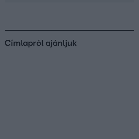
Címlapról ajánljuk