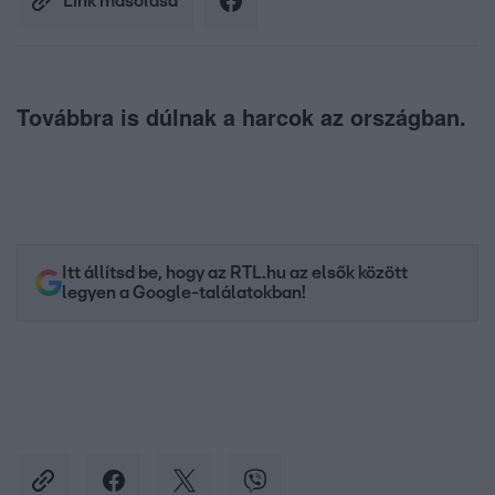
Link másolása
Továbbra is dúlnak a harcok az országban.
Itt állítsd be, hogy az RTL.hu az elsők között
legyen a Google-találatokban!