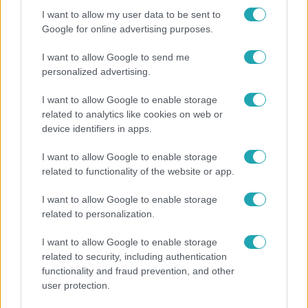
I want to allow my user data to be sent to
17:24
Google for online advertising purposes.
I want to allow Google to send me
personalized advertising.
I want to allow Google to enable storage
related to analytics like cookies on web or
device identifiers in apps.
I want to allow Google to enable storage
Reggeli
related to functionality of the website or app.
„Ha olyan ember keresne meg, akkor sem
I want to allow Google to enable storage
vállalnám!” – Détár Enikő megszólalt a politikai
related to personalization.
megkeresésekkel kapcsolatban
I want to allow Google to enable storage
related to security, including authentication
functionality and fraud prevention, and other
user protection.