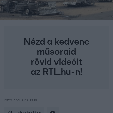
Nézd a kedvenc
műsoraid
rövid videóit
az RTL.hu-n!
2023. április 23. 19:16