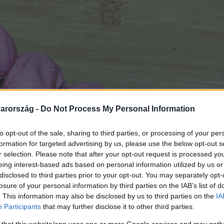
arország -
Do Not Process My Personal Information
to opt-out of the sale, sharing to third parties, or processing of your per
formation for targeted advertising by us, please use the below opt-out s
r selection. Please note that after your opt-out request is processed y
eing interest-based ads based on personal information utilized by us or
disclosed to third parties prior to your opt-out. You may separately opt-
losure of your personal information by third parties on the IAB’s list of
. This information may also be disclosed by us to third parties on the
IA
Participants
that may further disclose it to other third parties.
 that this website/app uses one or more Google services and may gath