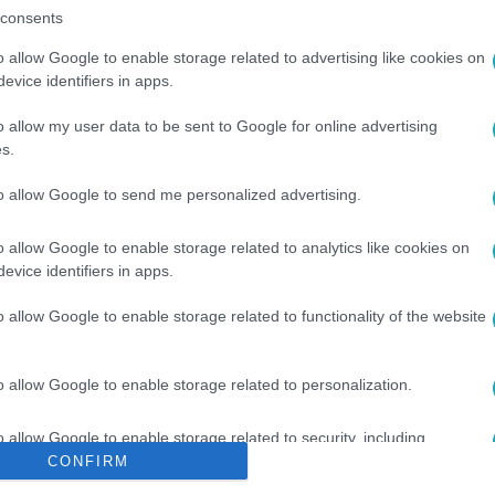
consents
o allow Google to enable storage related to advertising like cookies on
evice identifiers in apps.
o allow my user data to be sent to Google for online advertising
s.
to allow Google to send me personalized advertising.
#
CSÍNY
o allow Google to enable storage related to analytics like cookies on
evice identifiers in apps.
o allow Google to enable storage related to functionality of the website
o allow Google to enable storage related to personalization.
o allow Google to enable storage related to security, including
cation functionality and fraud prevention, and other user protection.
CONFIRM