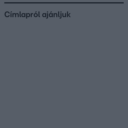
Címlapról ajánljuk