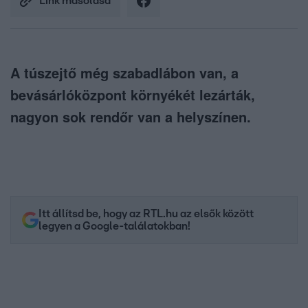
Link másolása
A túszejtő még szabadlábon van, a
bevásárlóközpont környékét lezárták,
nagyon sok rendőr van a helyszínen.
Itt állítsd be, hogy az RTL.hu az elsők között
legyen a Google-találatokban!