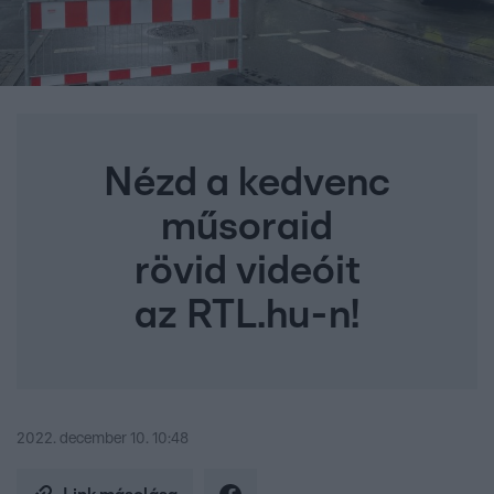
Nézd a kedvenc
műsoraid
rövid videóit
az RTL.hu-n!
2022. december 10. 10:48