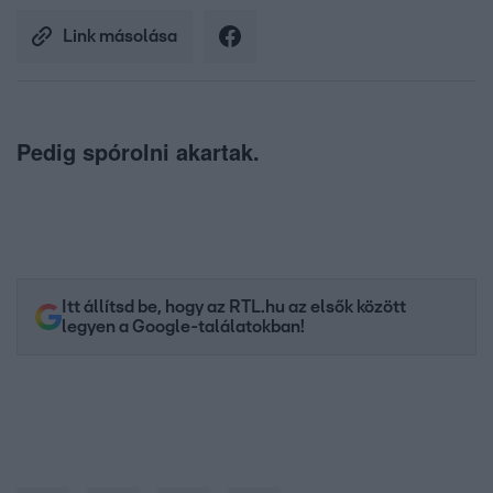
Link másolása
Pedig spórolni akartak.
Itt állítsd be, hogy az RTL.hu az elsők között
legyen a Google-találatokban!