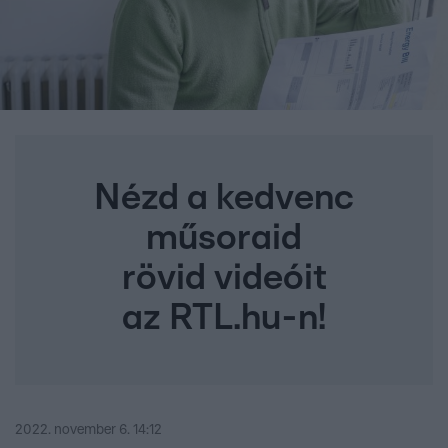
Nézd a kedvenc
műsoraid
rövid videóit
az RTL.hu-n!
2022. november 6. 14:12