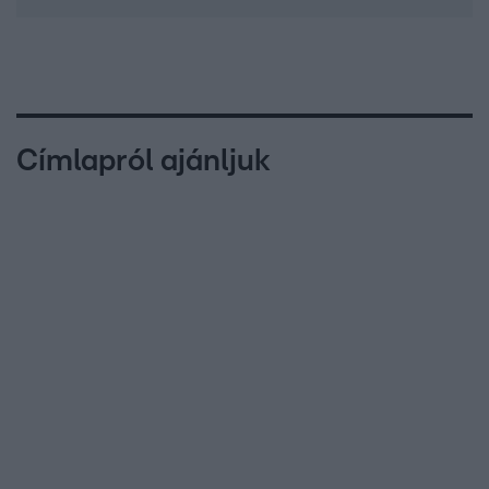
Címlapról ajánljuk