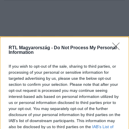
RTL Magyarország -
Do Not Process My Personal
Information
If you wish to opt-out of the sale, sharing to third parties, or
Kövess minket, és értesülj a friss hírekről a
processing of your personal or sensitive information for
Facebookon is!
targeted advertising by us, please use the below opt-out
section to confirm your selection. Please note that after your
opt-out request is processed you may continue seeing
Követem
interest-based ads based on personal information utilized by
us or personal information disclosed to third parties prior to
your opt-out. You may separately opt-out of the further
disclosure of your personal information by third parties on the
IAB’s list of downstream participants. This information may
also be disclosed by us to third parties on the
IAB’s List of