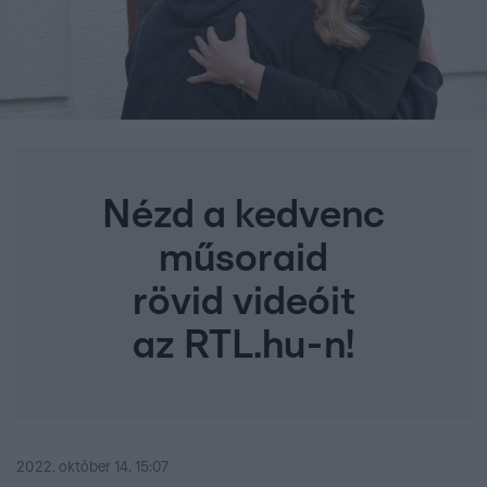
Nézd a kedvenc
műsoraid
rövid videóit
az RTL.hu-n!
2022. október 14. 15:07