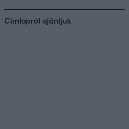
Címlapról ajánljuk