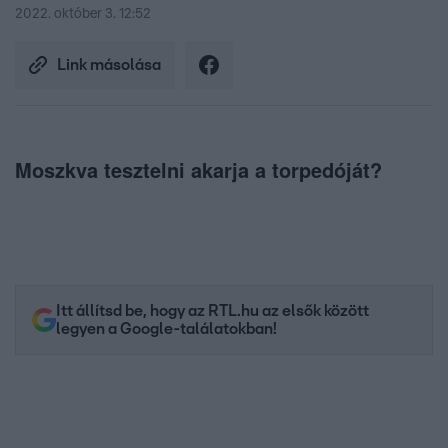
2022. október 3. 12:52
Link másolása
Moszkva tesztelni akarja a torpedóját?
Itt állítsd be, hogy az RTL.hu az elsők között
legyen a Google-találatokban!