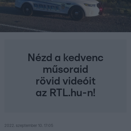
Nézd a kedvenc
műsoraid
rövid videóit
az RTL.hu-n!
2022. szeptember 10. 17:05