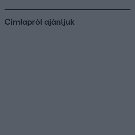
Címlapról ajánljuk