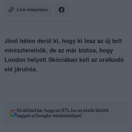
Link másolása
Jövő héten derül ki, hogy ki lesz az új brit
miniszterelnök, de az már biztos, hogy
London helyett Skóciában kell az uralkodó
elé járulnia.
Itt állítsd be, hogy az RTL.hu az elsők között
legyen a Google-találatokban!