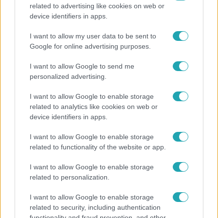
related to advertising like cookies on web or
Bulvár
device identifiers in apps.
Bódi Guszti és Margó büszkén jelentették be:
I want to allow my user data to be sent to
megvan a család első diplomása
Google for online advertising purposes.
I want to allow Google to send me
personalized advertising.
I want to allow Google to enable storage
related to analytics like cookies on web or
device identifiers in apps.
I want to allow Google to enable storage
related to functionality of the website or app.
I want to allow Google to enable storage
related to personalization.
Belföld
Generációk együtt éneklik Bródy János legendás
I want to allow Google to enable storage
related to security, including authentication
slágerét – elkészült az új klip
functionality and fraud prevention, and other