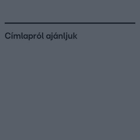
Címlapról ajánljuk