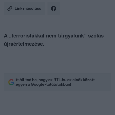
Link másolása
A „terroristákkal nem tárgyalunk” szólás
újraértelmezése.
Itt állítsd be, hogy az RTL.hu az elsők között
legyen a Google-találatokban!