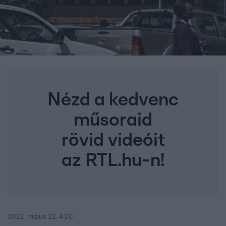
Nézd a kedvenc
műsoraid
rövid videóit
az RTL.hu-n!
2022. május 22. 4:20