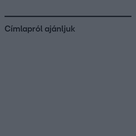
Címlapról ajánljuk