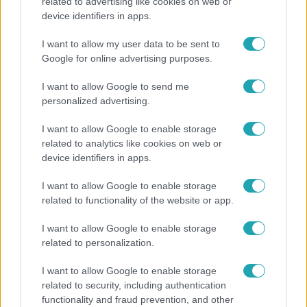
„Ha olyan ember keresne meg, akkor sem
related to advertising like cookies on web or
vállalnám!” – Détár Enikő megszólalt a politikai
device identifiers in apps.
megkeresésekkel kapcsolatban
I want to allow my user data to be sent to
Google for online advertising purposes.
I want to allow Google to send me
personalized advertising.
I want to allow Google to enable storage
related to analytics like cookies on web or
device identifiers in apps.
I want to allow Google to enable storage
related to functionality of the website or app.
Életmód
I want to allow Google to enable storage
related to personalization.
Ez a 3 népszerű kerti növény akár az ingatlanod
értékét is csökkentheti
I want to allow Google to enable storage
related to security, including authentication
functionality and fraud prevention, and other