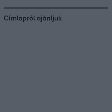
Címlapról ajánljuk