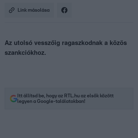
Link másolása
Az utolsó vesszőig ragaszkodnak a közös
szankciókhoz.
Itt állítsd be, hogy az RTL.hu az elsők között
legyen a Google-találatokban!