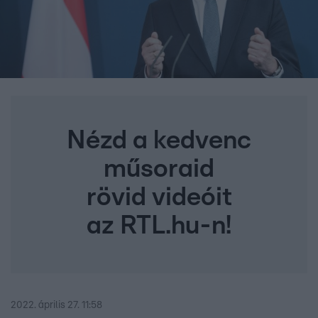
Nézd a kedvenc
műsoraid
rövid videóit
az RTL.hu-n!
2022. április 27. 11:58