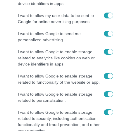
Költségcsökkentés és kieső támogató szerződések
device identifiers in apps.
- ezekre panaszkodott a Fradi elnöke egy zártkörű
beszélgetésen
I want to allow my user data to be sent to
Google for online advertising purposes.
I want to allow Google to send me
personalized advertising.
I want to allow Google to enable storage
related to analytics like cookies on web or
device identifiers in apps.
I want to allow Google to enable storage
related to functionality of the website or app.
I want to allow Google to enable storage
Bulvár
related to personalization.
Bódi Guszti és Margó büszkén jelentették be:
I want to allow Google to enable storage
megvan a család első diplomása
related to security, including authentication
functionality and fraud prevention, and other
user protection.