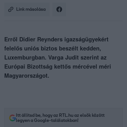
Link másolása
Erről Didier Reynders igazságügyekért
felelős uniós biztos beszélt kedden,
Luxemburgban. Varga Judit szerint az
Európai Bizottság kettős mércével méri
Magyarországot.
Itt állítsd be, hogy az RTL.hu az elsők között
legyen a Google-találatokban!