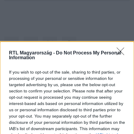
RTL Magyarország -
Do Not Process My Personal
Information
Kövess minket, és értesülj a friss hírekről a
If you wish to opt-out of the sale, sharing to third parties, or
processing of your personal or sensitive information for
Facebookon is!
targeted advertising by us, please use the below opt-out
section to confirm your selection. Please note that after your
Követem
opt-out request is processed you may continue seeing
interest-based ads based on personal information utilized by
us or personal information disclosed to third parties prior to
your opt-out. You may separately opt-out of the further
disclosure of your personal information by third parties on the
IAB’s list of downstream participants. This information may