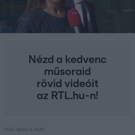
Nézd a kedvenc
műsoraid
rövid videóit
az RTL.hu-n!
2022. április 12. 19:45