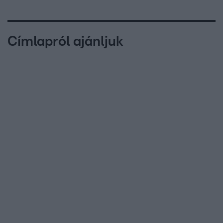
Címlapról ajánljuk