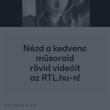
Nézd a kedvenc
műsoraid
rövid videóit
az RTL.hu-n!
2022. február 14. 9:25