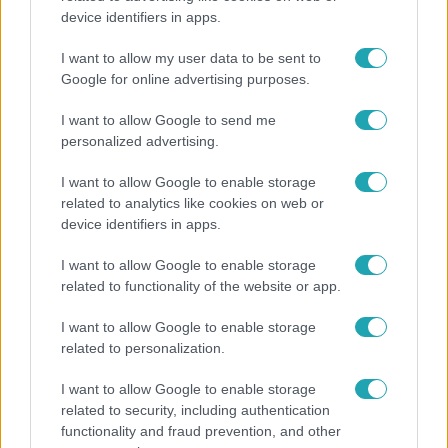
device identifiers in apps.
Mutatjuk, miket kértek az öltözőjükbe az idei Sziget
sztárfellépői
I want to allow my user data to be sent to
Google for online advertising purposes.
I want to allow Google to send me
13:37
personalized advertising.
I want to allow Google to enable storage
related to analytics like cookies on web or
device identifiers in apps.
I want to allow Google to enable storage
related to functionality of the website or app.
I want to allow Google to enable storage
Reggeli
related to personalization.
Öt gyereket neveltek fel közösen – szinte sosem
I want to allow Google to enable storage
mutatja meg férjét Ungár Anikó
related to security, including authentication
functionality and fraud prevention, and other