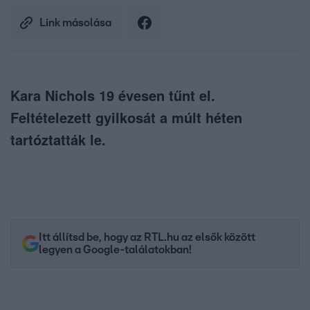
Link másolása
Kara Nichols 19 évesen tűnt el.
Feltételezett gyilkosát a múlt héten
tartóztatták le.
Itt állítsd be, hogy az RTL.hu az elsők között
legyen a Google-találatokban!