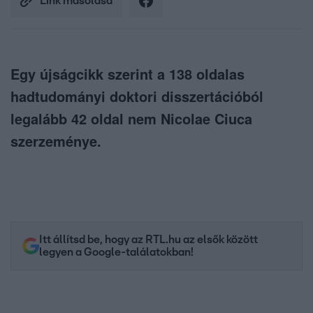
Link másolása
Egy újságcikk szerint a 138 oldalas
hadtudományi doktori disszertációból
legalább 42 oldal nem Nicolae Ciuca
szerzeménye.
Itt állítsd be, hogy az RTL.hu az elsők között
legyen a Google-találatokban!