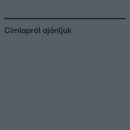
Címlapról ajánljuk