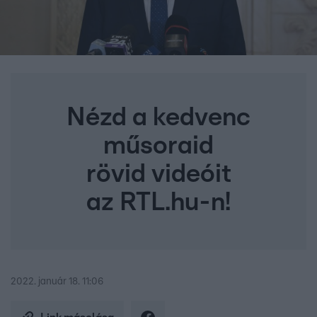
Nézd a kedvenc
műsoraid
rövid videóit
az RTL.hu-n!
2022. január 18. 11:06