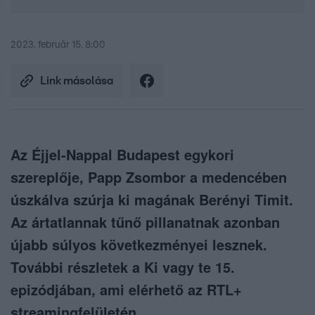
2023. február 15. 8:00
Link másolása
Az Éjjel-Nappal Budapest egykori
szereplője, Papp Zsombor a medencében
úszkálva szúrja ki magának Berényi Timit.
Az ártatlannak tűnő pillanatnak azonban
újabb súlyos következményei lesznek.
További részletek a Ki vagy te 15.
epizódjában, ami elérhető az RTL+
streamingfelületén.