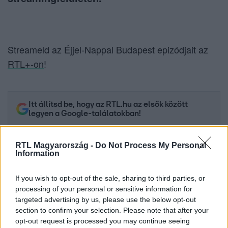
Streameld az Éjjel-Nappal Budapest epizódjait az
RTL+-on
!
Itt állítsd be, hogy az RTL.hu az elsők között
legyen a Google-találatokban!
RTL Magyarország -
Do Not Process My Personal
Information
If you wish to opt-out of the sale, sharing to third parties, or
processing of your personal or sensitive information for
targeted advertising by us, please use the below opt-out
section to confirm your selection. Please note that after your
opt-out request is processed you may continue seeing