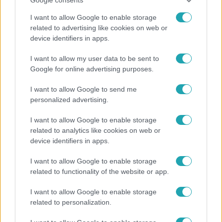
I want to allow Google to enable storage
related to advertising like cookies on web or
device identifiers in apps.
Bulvár
I want to allow my user data to be sent to
Rubint Réka: A mai napig nem jött vissza a 100%-
Google for online advertising purposes.
os tüdőkapacitásom
I want to allow Google to send me
personalized advertising.
2:46
I want to allow Google to enable storage
related to analytics like cookies on web or
device identifiers in apps.
I want to allow Google to enable storage
related to functionality of the website or app.
I want to allow Google to enable storage
related to personalization.
Híradó