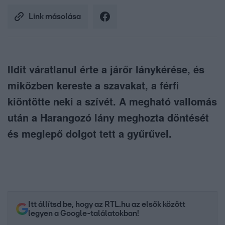
Link másolása
Ildit váratlanul érte a járőr lánykérése, és
miközben kereste a szavakat, a férfi
kiöntötte neki a szívét. A megható vallomás
után a Harangozó lány meghozta döntését
és meglepő dolgot tett a gyűrűvel.
Itt állítsd be, hogy az RTL.hu az elsők között
legyen a Google-találatokban!