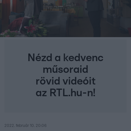
Nézd a kedvenc
műsoraid
rövid videóit
az RTL.hu-n!
2022. február 10. 20:06