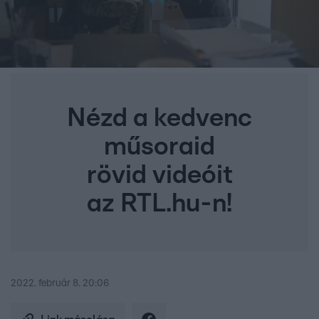
Nézd a kedvenc
műsoraid
rövid videóit
az RTL.hu-n!
2022. február 8. 20:06