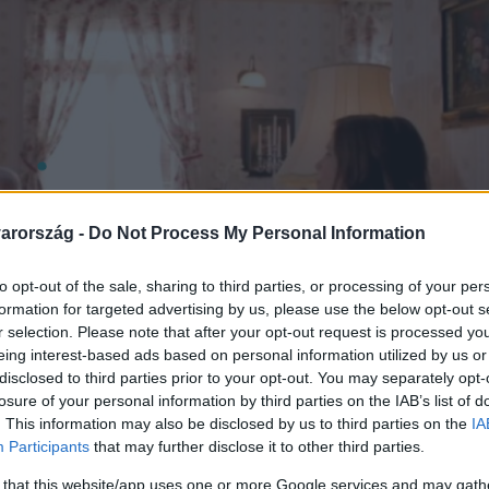
arország -
Do Not Process My Personal Information
to opt-out of the sale, sharing to third parties, or processing of your per
formation for targeted advertising by us, please use the below opt-out s
r selection. Please note that after your opt-out request is processed y
eing interest-based ads based on personal information utilized by us or
disclosed to third parties prior to your opt-out. You may separately opt-
losure of your personal information by third parties on the IAB’s list of
. This information may also be disclosed by us to third parties on the
IA
Participants
that may further disclose it to other third parties.
 that this website/app uses one or more Google services and may gath