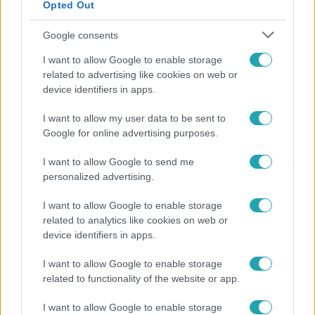
Opted Out
Google consents
I want to allow Google to enable storage
related to advertising like cookies on web or
device identifiers in apps.
I want to allow my user data to be sent to
Google for online advertising purposes.
Bulvár
Bódi Guszti és Margó büszkén jelentették be:
I want to allow Google to send me
personalized advertising.
megvan a család első diplomása
I want to allow Google to enable storage
related to analytics like cookies on web or
device identifiers in apps.
14:09
I want to allow Google to enable storage
related to functionality of the website or app.
I want to allow Google to enable storage