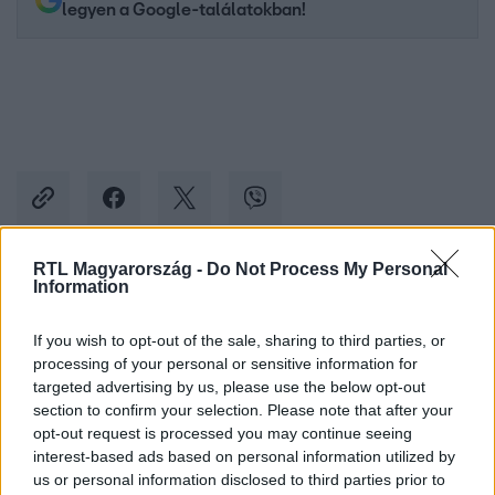
legyen a Google-találatokban!
RTL Magyarország -
Do Not Process My Personal
Information
Kövess minket, és értesülj a friss hírekről a
Facebookon is!
If you wish to opt-out of the sale, sharing to third parties, or
processing of your personal or sensitive information for
targeted advertising by us, please use the below opt-out
Követem
section to confirm your selection. Please note that after your
opt-out request is processed you may continue seeing
interest-based ads based on personal information utilized by
us or personal information disclosed to third parties prior to