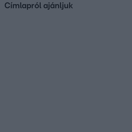
Címlapról ajánljuk