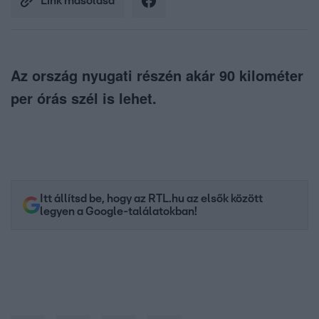
Link másolása
Az ország nyugati részén akár 90 kilométer
per órás szél is lehet.
Itt állítsd be, hogy az RTL.hu az elsők között
legyen a Google-találatokban!