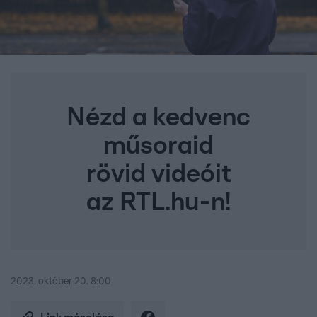
Nézd a kedvenc
műsoraid
rövid videóit
az RTL.hu-n!
2023. október 20. 8:00