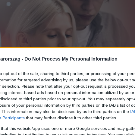
arország -
Do Not Process My Personal Information
to opt-out of the sale, sharing to third parties, or processing of your per
formation for targeted advertising by us, please use the below opt-out s
r selection. Please note that after your opt-out request is processed y
eing interest-based ads based on personal information utilized by us or
disclosed to third parties prior to your opt-out. You may separately opt-
losure of your personal information by third parties on the IAB’s list of
. This information may also be disclosed by us to third parties on the
IA
Participants
that may further disclose it to other third parties.
 that this website/app uses one or more Google services and may gath
including but not limited to your visit or usage behaviour. You may click 