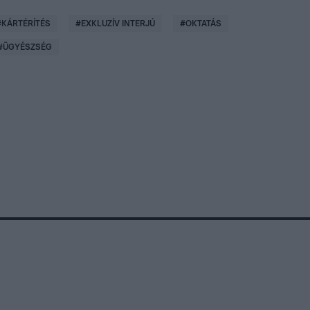
#
KÁRTÉRÍTÉS
#
EXKLUZÍV INTERJÚ
#
OKTATÁS
#
ÜGYÉSZSÉG