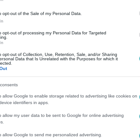
o opt-out of the Sale of my Personal Data.
In
to opt-out of processing my Personal Data for Targeted
ing.
In
o opt-out of Collection, Use, Retention, Sale, and/or Sharing
ersonal Data that Is Unrelated with the Purposes for which it
lected.
Out
consents
o allow Google to enable storage related to advertising like cookies on
evice identifiers in apps.
o allow my user data to be sent to Google for online advertising
s.
to allow Google to send me personalized advertising.