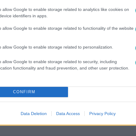
o allow Google to enable storage related to analytics like cookies on
evice identifiers in apps.
o allow Google to enable storage related to functionality of the website
o allow Google to enable storage related to personalization.
o allow Google to enable storage related to security, including
között legyen a Google-találatokban!
cation functionality and fraud prevention, and other user protection.
CONFIRM
Data Deletion
Data Access
Privacy Policy