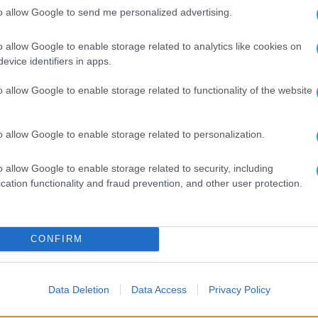
to allow Google to send me personalized advertising.
o allow Google to enable storage related to analytics like cookies on
evice identifiers in apps.
o allow Google to enable storage related to functionality of the website
L+ Premiumon
!
o allow Google to enable storage related to personalization.
o allow Google to enable storage related to security, including
cation functionality and fraud prevention, and other user protection.
között legyen a Google-találatokban!
CONFIRM
Data Deletion
Data Access
Privacy Policy