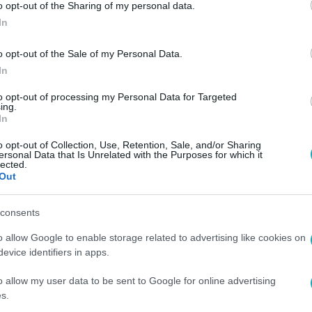
o opt-out of the Sharing of my personal data.
In
o opt-out of the Sale of my Personal Data.
In
to opt-out of processing my Personal Data for Targeted
ing.
In
o opt-out of Collection, Use, Retention, Sale, and/or Sharing
ersonal Data that Is Unrelated with the Purposes for which it
lected.
Out
consents
o allow Google to enable storage related to advertising like cookies on
evice identifiers in apps.
o allow my user data to be sent to Google for online advertising
s.