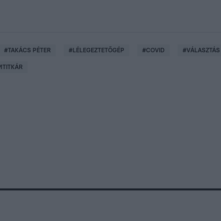
#
TAKÁCS PÉTER
#
LÉLEGEZTETŐGÉP
#
COVID
#
VÁLASZTÁS
MTITKÁR