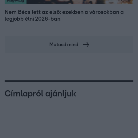
Nagyvilág
Nem Bécs lett az első: ezekben a városokban a
legjobb élni 2026-ban
Mutasd mind
Címlapról ajánljuk