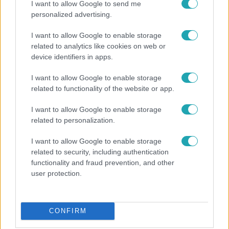
I want to allow Google to send me
3:23
personalized advertising.
I want to allow Google to enable storage
related to analytics like cookies on web or
device identifiers in apps.
I want to allow Google to enable storage
related to functionality of the website or app.
I want to allow Google to enable storage
Fókusz
related to personalization.
Hazaszállították a kórházból Kati nénit, a házuk
előtt vették észre, hogy már nem él
I want to allow Google to enable storage
related to security, including authentication
functionality and fraud prevention, and other
user protection.
CONFIRM