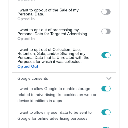
use your data for below specified purposes in below Google
consent section.
I want to opt-out of the Sale of my
Personal Data.
Opted In
I want to opt-out of processing my
Personal Data for Targeted Advertising.
#
HÍRADÓ
#
ADÁSRÉSZLETEK
#
MOTOROSBALESETEK
Opted In
#
RENDŐRSÉG
#
KÖZLEKEDÉSBIZTONSÁG
I want to opt-out of Collection, Use,
Retention, Sale, and/or Sharing of my
#
SOKKOLÓ VIDEÓ
Personal Data that Is Unrelated with the
Purposes for which it was collected.
Opted Out
Google consents
I want to allow Google to enable storage
related to advertising like cookies on web or
device identifiers in apps.
Népszerű
I want to allow my user data to be sent to
Google for online advertising purposes.