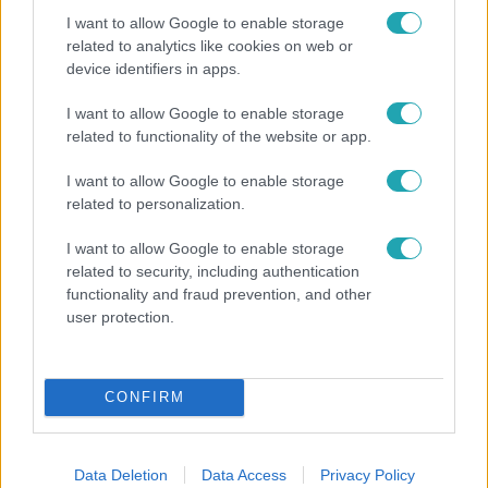
I want to allow Google to enable storage
related to analytics like cookies on web or
device identifiers in apps.
I want to allow Google to enable storage
Fókusz
related to functionality of the website or app.
Megvan, kik váltják a fenyegetés miatt visszalépő
I want to allow Google to enable storage
Majkát a SIC Feszten
related to personalization.
I want to allow Google to enable storage
related to security, including authentication
functionality and fraud prevention, and other
user protection.
CONFIRM
Data Deletion
Data Access
Privacy Policy