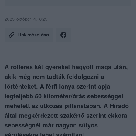
2025. október 14. 16:25
Link másolása
A rolleres két gyereket hagyott maga után,
akik még nem tudták feldolgozni a
történteket. A férfi lánya szerint apja
legfeljebb 50 kilométer/órás sebességgel
mehetett az ütközés pillanatában. A Híradó
által megkérdezett szakértő szerint ekkora
sebességnél már nagyon súlyos
sérülésekre lehet számítani.