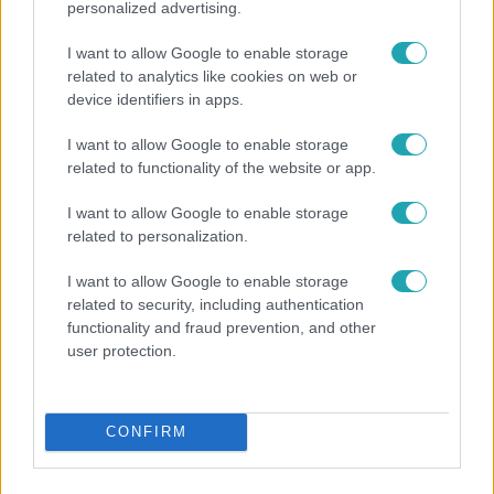
personalized advertising.
I want to allow Google to enable storage
related to analytics like cookies on web or
device identifiers in apps.
I want to allow Google to enable storage
related to functionality of the website or app.
Belföld
800 dalból válogattak: így ünneplik Bródy János
I want to allow Google to enable storage
életművét a Sziget Fesztiválon
related to personalization.
I want to allow Google to enable storage
related to security, including authentication
13:37
functionality and fraud prevention, and other
user protection.
CONFIRM