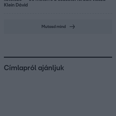
Klein Dávid
Mutasd mind
Címlapról ajánljuk