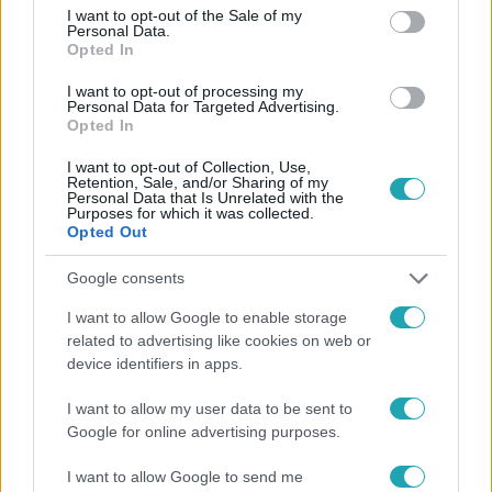
consent section.
I want to opt-out of the Sale of my
Personal Data.
Opted In
#
HÍRADÓ
#
VIDEÓ
#
ADÁSRÉSZLETEK
I want to opt-out of processing my
Personal Data for Targeted Advertising.
#
BALESET-BŰNÜGY
#
BŰNÜGY
#
VEREKEDÉS
Opted In
#
FOJTOGATÁS
I want to opt-out of Collection, Use,
Retention, Sale, and/or Sharing of my
Personal Data that Is Unrelated with the
Purposes for which it was collected.
Opted Out
Google consents
I want to allow Google to enable storage
Népszerű
related to advertising like cookies on web or
device identifiers in apps.
I want to allow my user data to be sent to
Google for online advertising purposes.
I want to allow Google to send me