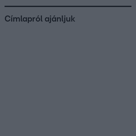
Címlapról ajánljuk