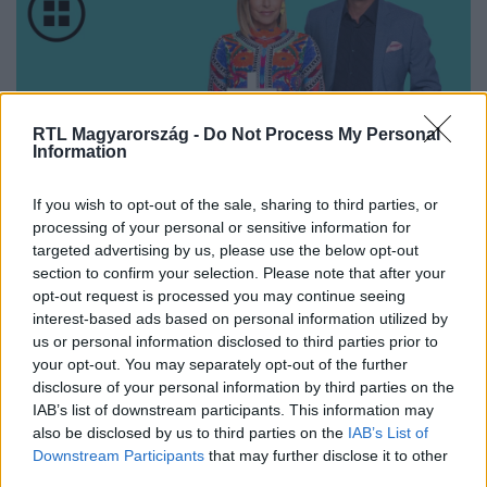
RTL Magyarország -
Do Not Process My Personal
Information
Nézd vissza a Híradó adásait az RTL+ felületén!
If you wish to opt-out of the sale, sharing to third parties, or
processing of your personal or sensitive information for
targeted advertising by us, please use the below opt-out
section to confirm your selection. Please note that after your
Itt állítsd be, hogy az RTL.hu az elsők között
opt-out request is processed you may continue seeing
legyen a Google-találatokban!
interest-based ads based on personal information utilized by
us or personal information disclosed to third parties prior to
your opt-out. You may separately opt-out of the further
disclosure of your personal information by third parties on the
IAB’s list of downstream participants. This information may
also be disclosed by us to third parties on the
IAB’s List of
Downstream Participants
that may further disclose it to other
third parties.