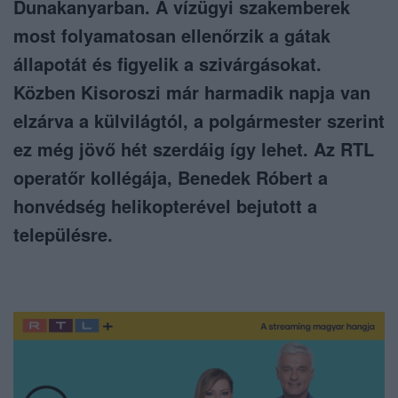
Dunakanyarban. A vízügyi szakemberek
most folyamatosan ellenőrzik a gátak
állapotát és figyelik a szivárgásokat.
Közben Kisoroszi már harmadik napja van
elzárva a külvilágtól, a polgármester szerint
ez még jövő hét szerdáig így lehet. Az RTL
operatőr kollégája, Benedek Róbert a
honvédség helikopterével bejutott a
településre.