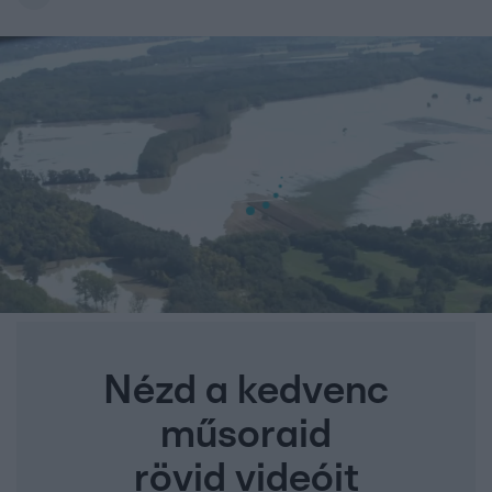
Nézd a kedvenc
műsoraid
rövid videóit