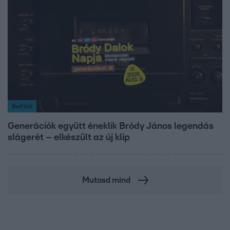
Belföld
Generációk együtt éneklik Bródy János legendás
slágerét – elkészült az új klip
Mutasd mind