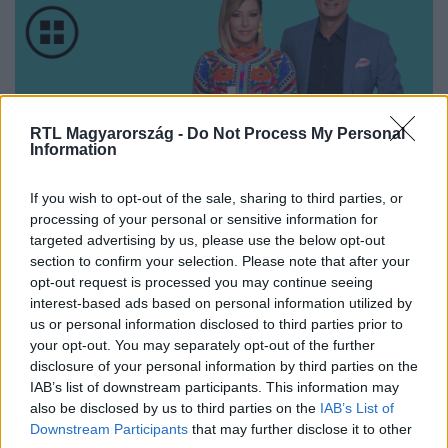
RTL Magyarország -
Do Not Process My Personal
Information
Nézd vissza a Híradó adásait az RTL+ felületén!
If you wish to opt-out of the sale, sharing to third parties, or
processing of your personal or sensitive information for
targeted advertising by us, please use the below opt-out
section to confirm your selection. Please note that after your
Itt állítsd be, hogy az RTL.hu az elsők között
opt-out request is processed you may continue seeing
legyen a Google-találatokban!
interest-based ads based on personal information utilized by
us or personal information disclosed to third parties prior to
your opt-out. You may separately opt-out of the further
disclosure of your personal information by third parties on the
IAB’s list of downstream participants. This information may
also be disclosed by us to third parties on the
IAB’s List of
Downstream Participants
that may further disclose it to other