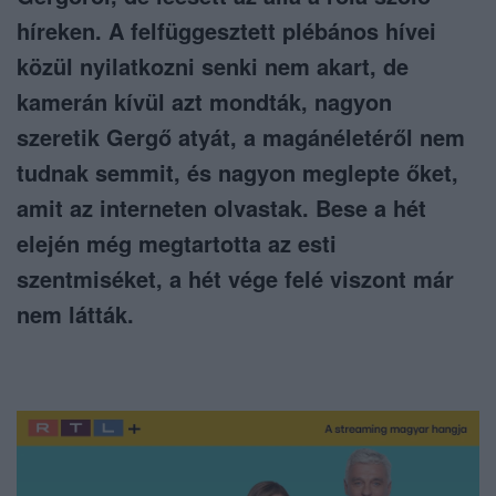
híreken. A felfüggesztett plébános hívei
közül nyilatkozni senki nem akart, de
kamerán kívül azt mondták, nagyon
szeretik Gergő atyát, a magánéletéről nem
tudnak semmit, és nagyon meglepte őket,
amit az interneten olvastak. Bese a hét
elején még megtartotta az esti
szentmiséket, a hét vége felé viszont már
nem látták.