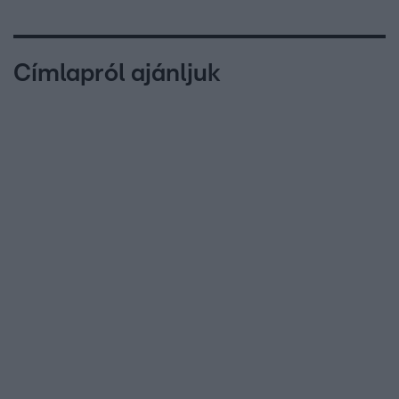
Címlapról ajánljuk