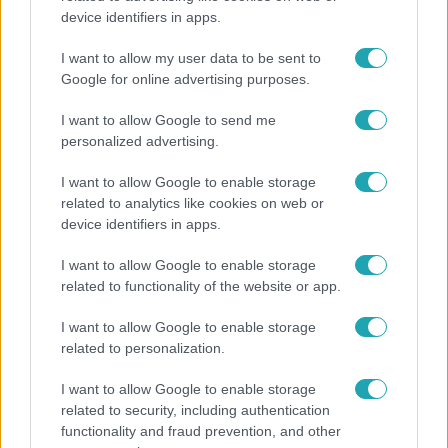
device identifiers in apps.
I want to allow my user data to be sent to
Google for online advertising purposes.
I want to allow Google to send me
personalized advertising.
Népszerű
I want to allow Google to enable storage
related to analytics like cookies on web or
device identifiers in apps.
I want to allow Google to enable storage
related to functionality of the website or app.
I want to allow Google to enable storage
related to personalization.
I want to allow Google to enable storage
related to security, including authentication
functionality and fraud prevention, and other
Bulvár