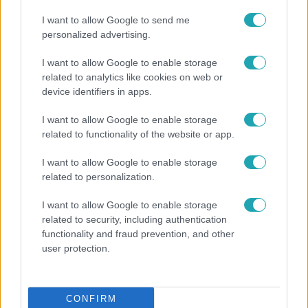
I want to allow Google to send me
personalized advertising.
I want to allow Google to enable storage
related to analytics like cookies on web or
device identifiers in apps.
I want to allow Google to enable storage
related to functionality of the website or app.
I want to allow Google to enable storage
related to personalization.
Életmód
I want to allow Google to enable storage
Ez a 3 népszerű kerti növény akár az ingatlanod
related to security, including authentication
functionality and fraud prevention, and other
értékét is csökkentheti
user protection.
CONFIRM