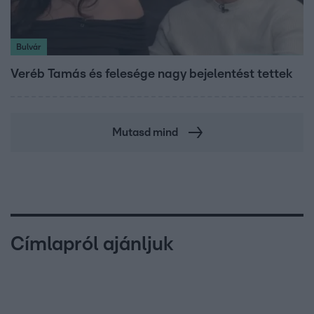
Bulvár
Veréb Tamás és felesége nagy bejelentést tettek
Mutasd mind
Címlapról ajánljuk