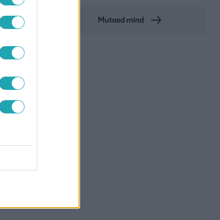
Mutasd mind