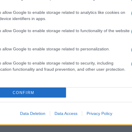
o allow Google to enable storage related to analytics like cookies on
evice identifiers in apps.
o allow Google to enable storage related to functionality of the website
o allow Google to enable storage related to personalization.
o allow Google to enable storage related to security, including
cation functionality and fraud prevention, and other user protection.
között legyen a Google-találatokban!
CONFIRM
Data Deletion
Data Access
Privacy Policy