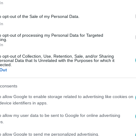
In
o opt-out of the Sale of my Personal Data.
In
to opt-out of processing my Personal Data for Targeted
ing.
In
o opt-out of Collection, Use, Retention, Sale, and/or Sharing
ersonal Data that Is Unrelated with the Purposes for which it
lected.
Out
consents
o allow Google to enable storage related to advertising like cookies on
evice identifiers in apps.
o allow my user data to be sent to Google for online advertising
s.
to allow Google to send me personalized advertising.