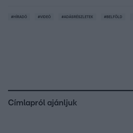
#
HÍRADÓ
#
VIDEÓ
#
ADÁSRÉSZLETEK
#
BELFÖLD
Címlapról ajánljuk