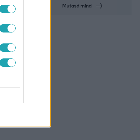
Mutasd mind