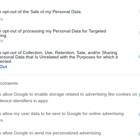
o opt-out of the Sale of my Personal Data.
In
to opt-out of processing my Personal Data for Targeted
ing.
In
o opt-out of Collection, Use, Retention, Sale, and/or Sharing
ersonal Data that Is Unrelated with the Purposes for which it
lected.
Out
consents
o allow Google to enable storage related to advertising like cookies on
evice identifiers in apps.
o allow my user data to be sent to Google for online advertising
s.
to allow Google to send me personalized advertising.