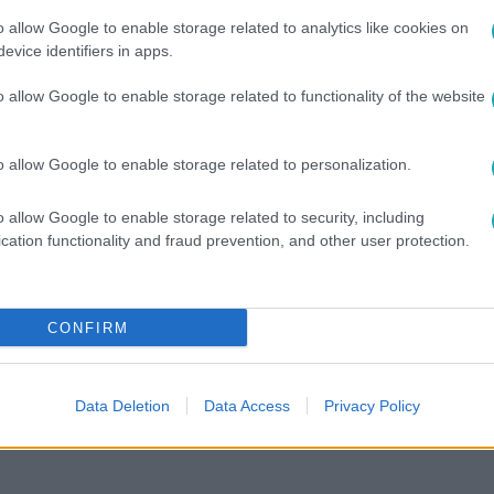
o allow Google to enable storage related to analytics like cookies on
evice identifiers in apps.
o allow Google to enable storage related to functionality of the website
o allow Google to enable storage related to personalization.
o allow Google to enable storage related to security, including
cation functionality and fraud prevention, and other user protection.
között legyen a Google-találatokban!
CONFIRM
Data Deletion
Data Access
Privacy Policy