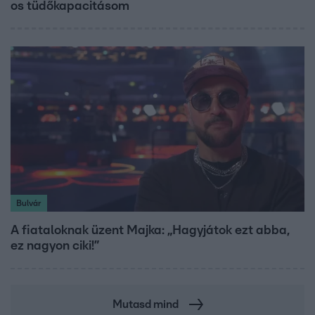
os tüdőkapacitásom
Bulvár
A fiataloknak üzent Majka: „Hagyjátok ezt abba,
ez nagyon ciki!”
Mutasd mind