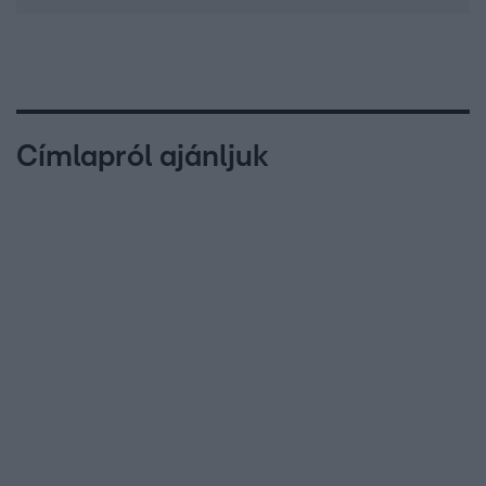
Címlapról ajánljuk