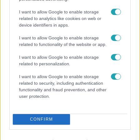
I want to allow Google to enable storage
related to analytics like cookies on web or
device identifiers in apps.
I want to allow Google to enable storage
related to functionality of the website or app.
Reggeli
I want to allow Google to enable storage
Átvonul a hidegfront az országon – így alakul a
related to personalization.
hőmérséklet a hét második felében
I want to allow Google to enable storage
related to security, including authentication
functionality and fraud prevention, and other
3:14
user protection.
CONFIRM