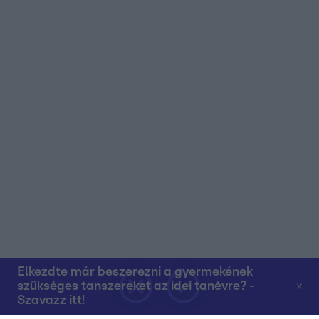
Elkezdte már beszerezni a gyermekének
szükséges tanszereket az idei tanévre? -
Szavazz itt!