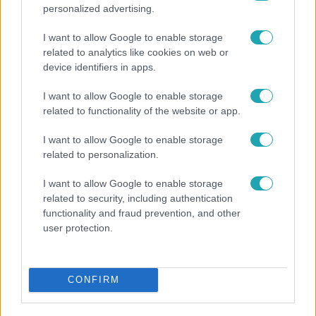
personalized advertising.
I want to allow Google to enable storage
related to analytics like cookies on web or
device identifiers in apps.
I want to allow Google to enable storage
related to functionality of the website or app.
Bulvár
I want to allow Google to enable storage
related to personalization.
"Nem beszélek már vele évek óta" - Édesapja
kitagadta Nagy Zsoltot
I want to allow Google to enable storage
related to security, including authentication
functionality and fraud prevention, and other
user protection.
CONFIRM