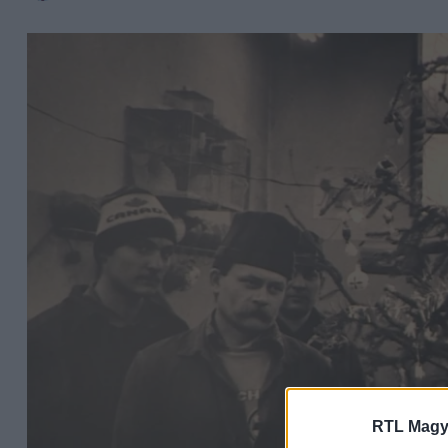
RTL Magy