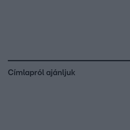
Címlapról ajánljuk