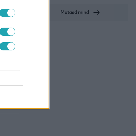
Mutasd mind