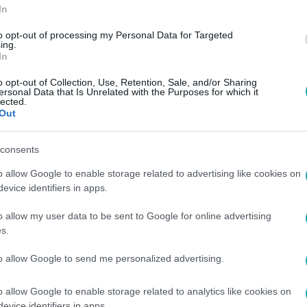
In
to opt-out of processing my Personal Data for Targeted
ing.
In
o opt-out of Collection, Use, Retention, Sale, and/or Sharing
ersonal Data that Is Unrelated with the Purposes for which it
lected.
Out
consents
o allow Google to enable storage related to advertising like cookies on
evice identifiers in apps.
o allow my user data to be sent to Google for online advertising
s.
to allow Google to send me personalized advertising.
o allow Google to enable storage related to analytics like cookies on
evice identifiers in apps.