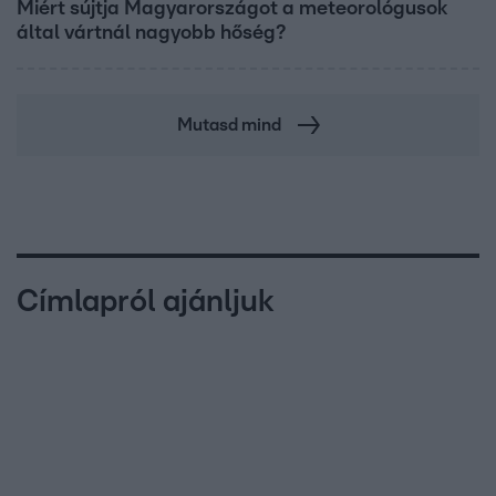
Miért sújtja Magyarországot a meteorológusok
által vártnál nagyobb hőség?
Mutasd mind
Címlapról ajánljuk