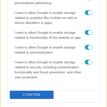
personalized advertising.
I want to allow Google to enable storage
related to analytics like cookies on web or
device identifiers in apps.
I want to allow Google to enable storage
related to functionality of the website or app.
Életmód
I want to allow Google to enable storage
related to personalization.
Kitört a lecsó-láz! Íme 3 tuti recept az
elkészítéséhez
I want to allow Google to enable storage
related to security, including authentication
functionality and fraud prevention, and other
user protection.
7:51
CONFIRM