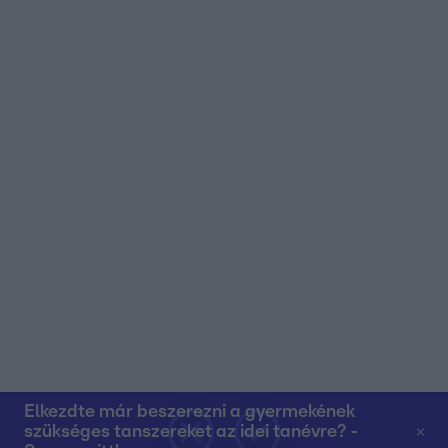
Elkezdte már beszerezni a gyermekének
szükséges tanszereket az idei tanévre? -