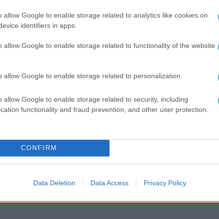
o allow Google to enable storage related to analytics like cookies on
evice identifiers in apps.
o allow Google to enable storage related to functionality of the website
o allow Google to enable storage related to personalization.
o allow Google to enable storage related to security, including
között legyen a Google-találatokban!
cation functionality and fraud prevention, and other user protection.
CONFIRM
Data Deletion
Data Access
Privacy Policy