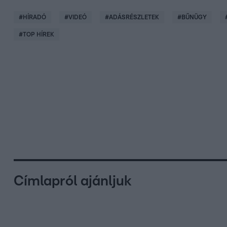
#
HÍRADÓ
#
VIDEÓ
#
ADÁSRÉSZLETEK
#
BŰNÜGY
#
TOP HÍREK
Címlapról ajánljuk