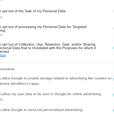
o opt-out of the Sale of my Personal Data.
In
to opt-out of processing my Personal Data for Targeted
ing.
In
o opt-out of Collection, Use, Retention, Sale, and/or Sharing
ersonal Data that Is Unrelated with the Purposes for which it
lected.
Out
consents
o allow Google to enable storage related to advertising like cookies on
evice identifiers in apps.
o allow my user data to be sent to Google for online advertising
s.
to allow Google to send me personalized advertising.