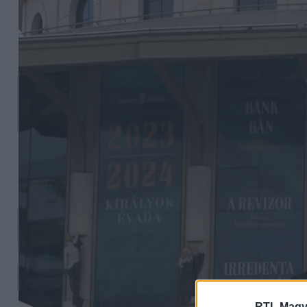
RTL Magy