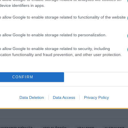
evice identifiers in apps.
o allow Google to enable storage related to functionality of the website
o allow Google to enable storage related to personalization.
o allow Google to enable storage related to security, including
cation functionality and fraud prevention, and other user protection.
között legyen a Google-találatokban!
CONFIRM
Data Deletion
Data Access
Privacy Policy