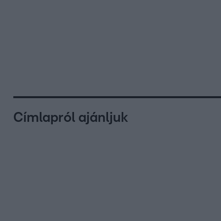
Címlapról ajánljuk