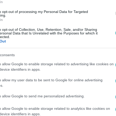
In
to opt-out of processing my Personal Data for Targeted
ing.
In
o opt-out of Collection, Use, Retention, Sale, and/or Sharing
ersonal Data that Is Unrelated with the Purposes for which it
lected.
Out
consents
o allow Google to enable storage related to advertising like cookies on
evice identifiers in apps.
o allow my user data to be sent to Google for online advertising
s.
to allow Google to send me personalized advertising.
o allow Google to enable storage related to analytics like cookies on
evice identifiers in apps.