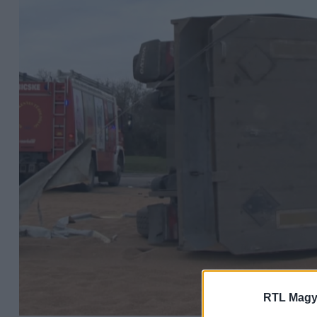
RTL Magy